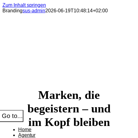
Zum Inhalt springen
Branding
sus-admin
2026-06-19T10:48:14+02:00
Marken, die
begeistern – und
Go to...
im Kopf bleiben
Home
Agentur