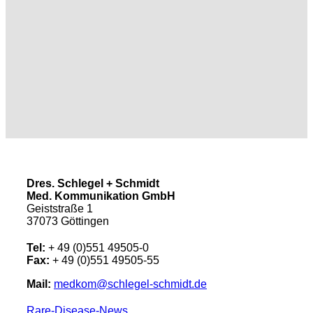
Dres. Schlegel + Schmidt
Med. Kommunikation GmbH
Geiststraße 1
37073 Göttingen
Tel:
+ 49 (0)551 49505-0
Fax:
+ 49 (0)551 49505-55
Mail:
medkom@schlegel-schmidt.de
Rare-Disease-News