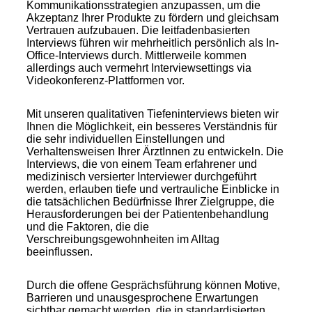
Kommunikationsstrategien anzupassen, um die
Akzeptanz Ihrer Produkte zu fördern und gleichsam
Vertrauen aufzubauen. Die leitfadenbasierten
Interviews führen wir mehrheitlich persönlich als In-
Office-Interviews durch. Mittlerweile kommen
allerdings auch vermehrt Interviewsettings via
Videokonferenz-Plattformen vor.
Mit unseren qualitativen Tiefeninterviews bieten wir
Ihnen die Möglichkeit, ein besseres Verständnis für
die sehr individuellen Einstellungen und
Verhaltensweisen Ihrer ÄrztInnen zu entwickeln. Die
Interviews, die von einem Team erfahrener und
medizinisch versierter Interviewer durchgeführt
werden, erlauben tiefe und vertrauliche Einblicke in
die tatsächlichen Bedürfnisse Ihrer Zielgruppe, die
Herausforderungen bei der Patientenbehandlung
und die Faktoren, die die
Verschreibungsgewohnheiten im Alltag
beeinflussen.
Durch die offene Gesprächsführung können Motive,
Barrieren und unausgesprochene Erwartungen
sichtbar gemacht werden, die in standardisierten