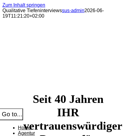
Zum Inhalt springen
Qualitative Tiefeninterviews
sus-admin
2026-06-
19T11:21:20+02:00
Seit 40 Jahren
IHR
Go to...
vertrauenswürdiger
Home
Agentur