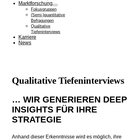
Marktforschung
Fokusgruppen
(Semi-)quantitative
Befragungen
Qualitative
Tiefeninterviews
Karriere
News
Qualitative Tiefeninterviews
… WIR GENERIEREN DEEP
INSIGHTS FÜR IHRE
STRATEGIE
Anhand dieser Erkenntnisse wird es möglich, ihre