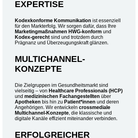
EXPERTISE
Kodexkonforme Kommunikation
ist essenziell
für den Markterfolg. Wir sorgen dafür, dass Ihre
Marketingmaßnahmen HWG-konform
und
Kodex-gerecht
sind und trotzdem durch
Prägnanz und Überzeugungskraft glänzen.
MULTICHANNEL-
KONZEPTE
Die Zielgruppen im Gesundheitsmarkt sind
vielseitig – von
Healthcare Professionals (HCP)
und
medizinischen
Fachangestellten
über
Apotheken
bis hin zu
Patient*innen
und deren
Angehörigen. Wir entwickeln
crossmediale
Multichannel-Konzepte
, die klassische und
digitale Kanäle effizient miteinander verbinden.
ERFOLGREICHER