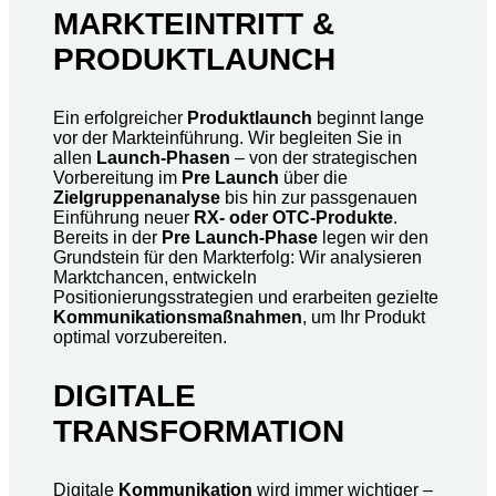
MARKTEINTRITT &
PRODUKTLAUNCH
Ein erfolgreicher
Produktlaunch
beginnt lange
vor der Markteinführung. Wir begleiten Sie in
allen
Launch-Phasen
– von der strategischen
Vorbereitung im
Pre Launch
über die
Zielgruppenanalyse
bis hin zur passgenauen
Einführung neuer
RX- oder OTC-Produkte
.
Bereits in der
Pre Launch-Phase
legen wir den
Grundstein für den Markterfolg: Wir analysieren
Marktchancen, entwickeln
Positionierungsstrategien und erarbeiten gezielte
Kommunikationsmaßnahmen
, um Ihr Produkt
optimal vorzubereiten.
DIGITALE
TRANSFORMATION
Digitale
Kommunikation
wird immer wichtiger –