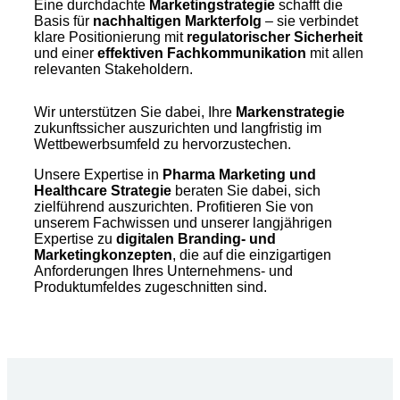
Eine durchdachte
Marketingstrategie
schafft die
Basis für
nachhaltigen Markterfolg
– sie verbindet
klare Positionierung mit
regulatorischer Sicherheit
und einer
effektiven Fachkommunikation
mit allen
relevanten Stakeholdern.
Wir unterstützen Sie dabei, Ihre
Markenstrategie
zukunftssicher auszurichten und langfristig im
Wettbewerbsumfeld zu hervorzustechen.
Unsere Expertise in
Pharma Marketing und
Healthcare Strategie
beraten Sie dabei, sich
zielführend auszurichten. Profitieren Sie von
unserem Fachwissen und unserer langjährigen
Expertise zu
digitalen Branding- und
Marketingkonzepten
, die auf die einzigartigen
Anforderungen Ihres Unternehmens- und
Produktumfeldes zugeschnitten sind.