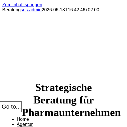
Zum Inhalt springen
Beratung
sus-admin
2026-06-18T16:42:46+02:00
Strategische
Beratung für
Go to...
Pharmaunternehmen
Home
Agentur