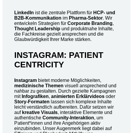
LinkedIn
ist die zentrale Plattform für
HCP- und
B2B-Kommunikation
im
Pharma-Sektor
. Wir
entwickeln Strategien für
Corporate Branding
,
Thought Leadership
und produktnahe Inhalte,
die Fachkreise gezielt ansprechen und die
Glaubwürdigkeit Ihrer Marke stärken.
INSTAGRAM: PATIENT
CENTRICITY
Instagram
bietet moderne Möglichkeiten,
medizinische Themen
visuell ansprechend und
nahbar zu gestalten. Durch gezielte Kampagnen
mit
Infografiken
,
animierten Erklärvideos
oder
Story-Formaten
lassen sich komplexe Inhalte
leicht verständlich aufbereiten. Dafür setzen wir
auf
kreative Visuals
, interaktive Elemente und
authentische
Community-Interaktion
, um
Patient*innen und ihre Angehörigen aktiv
einzubinden. Unser Augenmerk liegt dabei auf