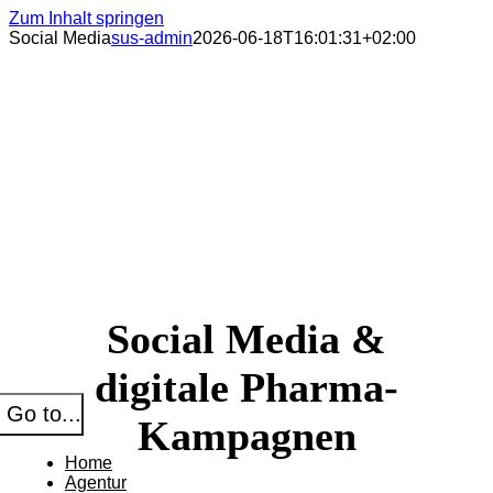
Zum Inhalt springen
Social Media
sus-admin
2026-06-18T16:01:31+02:00
Social Media &
digitale Pharma-
Go to...
Kampagnen
Home
Agentur