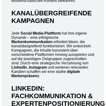
wissenschaftlichen Kontext bewahren.
KANALÜBERGREIFENDE
KAMPAGNEN
Jede
Social Media-Plattform
hat ihre eigene
Dynamik – eine erfolgreiche
Markenkommunikation
erfordert Ideen, die
kanalübergreifend funktionieren. Wir entwickeln
Kampagnen, die Inhalte konsistent über
verschiedene Plattformen hinweg ausspielen und
auf die jeweiligen Zielgruppen zugeschnitten
sind. Durch eine strategische Verzahnung von
LinkedIn, Instagram
und weiteren relevanten
Kanälen schaffen wir eine starke
digitale
Markenpräsenz
.
LINKEDIN:
FACHKOMMUNIKATION &
EXPERTENPOSITIONIERUNG