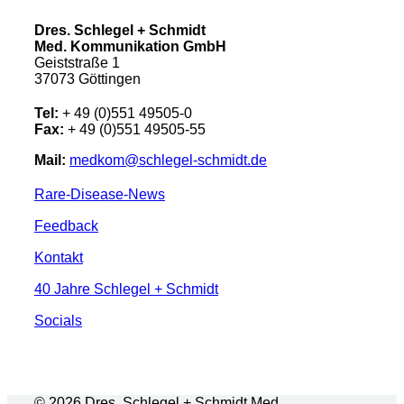
Dres. Schlegel + Schmidt
Med. Kommunikation GmbH
Geiststraße 1
37073 Göttingen
Tel:
+ 49 (0)551 49505-0
Fax:
+ 49 (0)551 49505-55
Mail:
medkom@schlegel-schmidt.de
Rare-Disease-News
Feedback
Kontakt
40 Jahre Schlegel + Schmidt
Socials
© 2026 Dres. Schlegel + Schmidt Med.