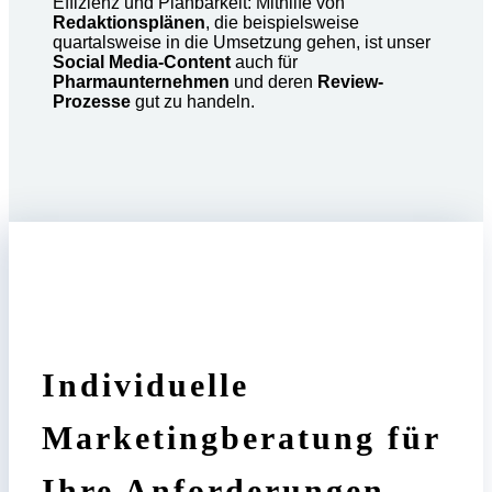
Effizienz und Planbarkeit: Mithilfe von
Redaktionsplänen
, die beispielsweise
quartalsweise in die Umsetzung gehen, ist unser
Social Media-Content
auch für
Pharmaunternehmen
und deren
Review-
Prozesse
gut zu handeln.
Individuelle
Marketingberatung für
Ihre Anforderungen