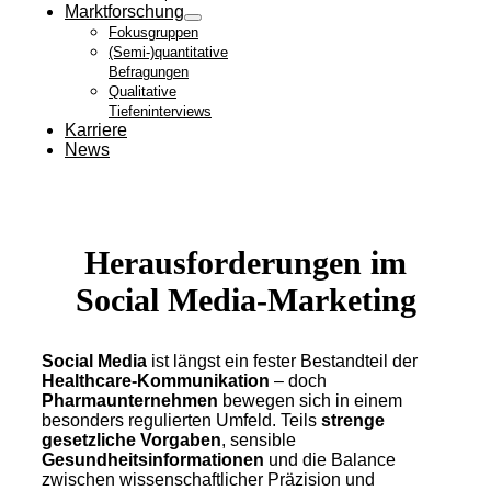
Marktforschung
Fokusgruppen
(Semi-)quantitative
Befragungen
Qualitative
Tiefeninterviews
Karriere
News
Herausforderungen im
Social Media-Marketing
Social Media
ist längst ein fester Bestandteil der
Healthcare-Kommunikation
– doch
Pharmaunternehmen
bewegen sich in einem
besonders regulierten Umfeld. Teils
strenge
gesetzliche Vorgaben
, sensible
Gesundheitsinformationen
und die Balance
zwischen wissenschaftlicher Präzision und