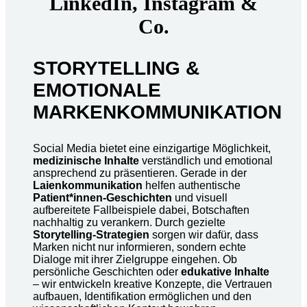
LinkedIn, Instagram &
Co.
STORYTELLING &
EMOTIONALE
MARKENKOMMUNIKATION
Social Media bietet eine einzigartige Möglichkeit,
medizinische Inhalte
verständlich und emotional
ansprechend zu präsentieren. Gerade in der
Laienkommunikation
helfen authentische
Patient*innen-Geschichten
und visuell
aufbereitete Fallbeispiele dabei, Botschaften
nachhaltig zu verankern. Durch gezielte
Storytelling-Strategien
sorgen wir dafür, dass
Marken nicht nur informieren, sondern echte
Dialoge mit ihrer Zielgruppe eingehen. Ob
persönliche Geschichten oder
edukative Inhalte
– wir entwickeln kreative Konzepte, die Vertrauen
aufbauen, Identifikation ermöglichen und den