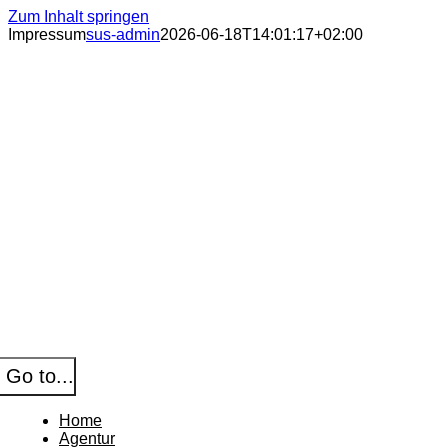
Zum Inhalt springen
Impressum
sus-admin
2026-06-18T14:01:17+02:00
Go to...
Home
Agentur