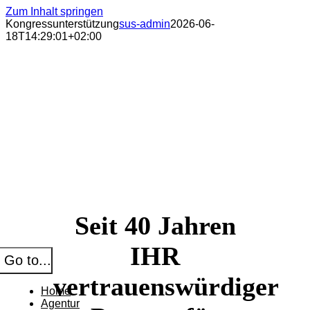
Zum Inhalt springen
Kongressunterstützung
sus-admin
2026-06-
18T14:29:01+02:00
Seit 40 Jahren
IHR
Go to...
vertrauenswürdiger
Home
Agentur