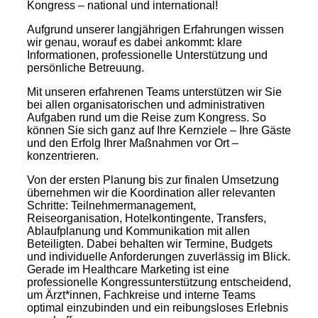
Kongress – national und international!
Aufgrund unserer langjährigen Erfahrungen wissen
wir genau, worauf es dabei ankommt: klare
Informationen, professionelle Unterstützung und
persönliche Betreuung.
Mit unseren erfahrenen Teams unterstützen wir Sie
bei allen organisatorischen und administrativen
Aufgaben rund um die Reise zum Kongress. So
können Sie sich ganz auf Ihre Kernziele – Ihre Gäste
und den Erfolg Ihrer Maßnahmen vor Ort –
konzentrieren.
Von der ersten Planung bis zur finalen Umsetzung
übernehmen wir die Koordination aller relevanten
Schritte: Teilnehmermanagement,
Reiseorganisation, Hotelkontingente, Transfers,
Ablaufplanung und Kommunikation mit allen
Beteiligten. Dabei behalten wir Termine, Budgets
und individuelle Anforderungen zuverlässig im Blick.
Gerade im Healthcare Marketing ist eine
professionelle Kongressunterstützung entscheidend,
um Ärzt*innen, Fachkreise und interne Teams
optimal einzubinden und ein reibungsloses Erlebnis