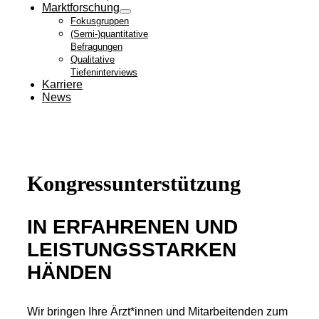
Marktforschung
Fokusgruppen
(Semi-)quantitative
Befragungen
Qualitative
Tiefeninterviews
Karriere
News
Kongressunterstützung
IN ERFAHRENEN UND
LEISTUNGSSTARKEN
HÄNDEN
Wir bringen Ihre Ärzt*innen und Mitarbeitenden zum