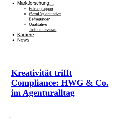
Marktforschung
Fokusgruppen
(Semi-)quantitative
Befragungen
Qualitative
Tiefeninterviews
Karriere
News
Kreativität trifft
Compliance: HWG & Co.
im Agenturalltag