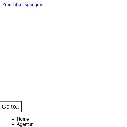
Zum Inhalt springen
Go to...
Home
Agentur