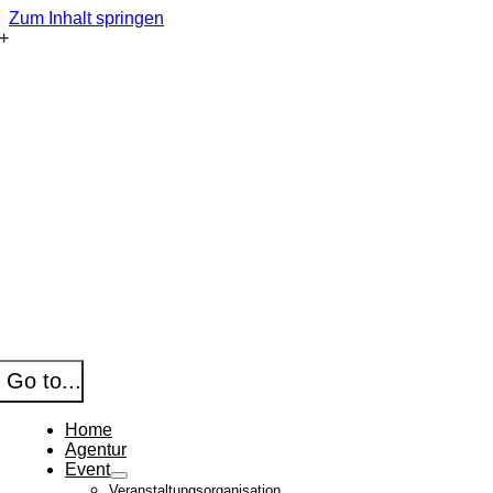
Zum Inhalt springen
Go to...
Home
Agentur
Event
Veranstaltungsorganisation