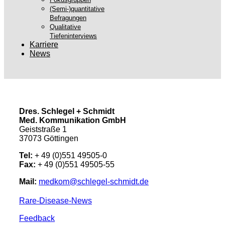
(Semi-)quantitative
Befragungen
Qualitative
Tiefeninterviews
Karriere
News
Dres. Schlegel + Schmidt
Med. Kommunikation GmbH
Geiststraße 1
37073 Göttingen
Tel:
+ 49 (0)551 49505-0
Fax:
+ 49 (0)551 49505-55
Mail:
medkom@schlegel-schmidt.de
Rare-Disease-News
Feedback