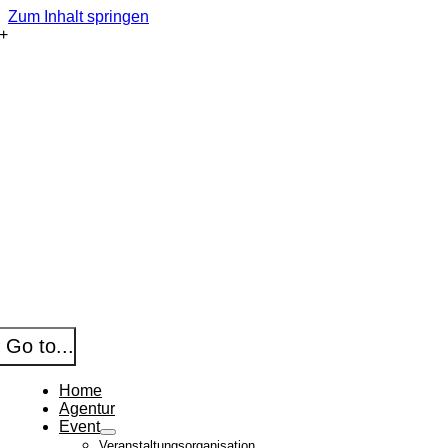
Zum Inhalt springen
Go to...
Home
Agentur
Event
Veranstaltungsorganisation