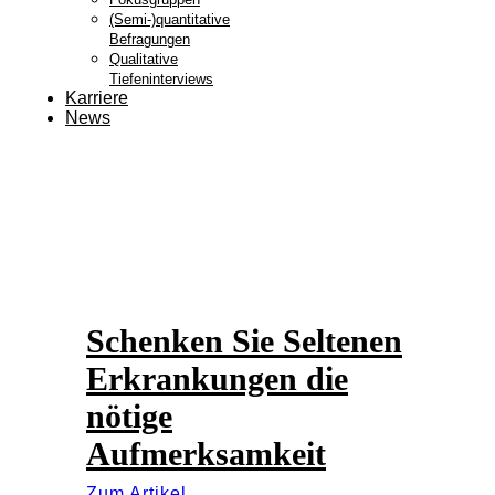
(Semi-)quantitative
Befragungen
Qualitative
Tiefeninterviews
Karriere
News
Schenken Sie Seltenen
Erkrankungen die
nötige
Aufmerksamkeit
Zum Artikel