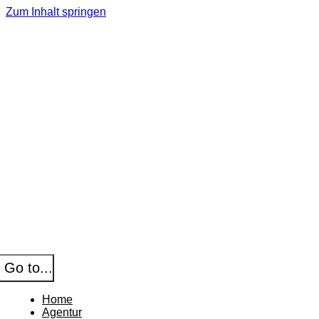
Zum Inhalt springen
Go to...
Home
Agentur