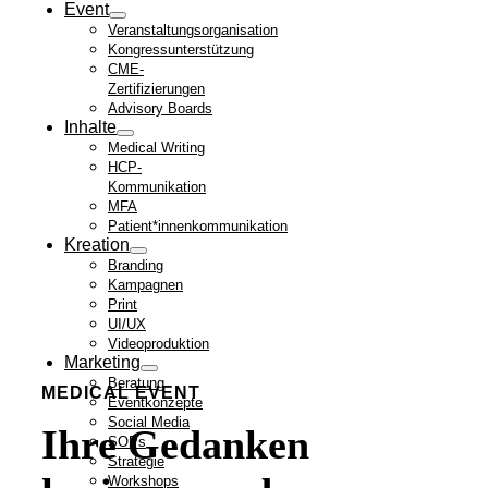
Event
Veranstaltungsorganisation
Kongressunterstützung
CME-
Zertifizierungen
Advisory Boards
Inhalte
Medical Writing
HCP-
Kommunikation
MFA
Patient*innenkommunikation
Kreation
Branding
Kampagnen
Print
UI/UX
Videoproduktion
Marketing
Beratung
MEDICAL EVENT
Eventkonzepte
Social Media
Ihre Gedanken
SOPs
Strategie
Workshops