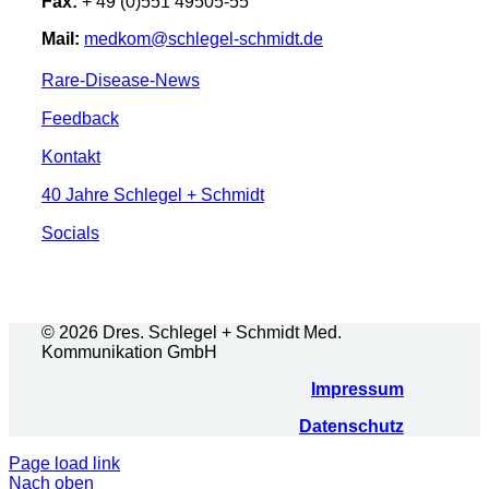
Fax:
+ 49 (0)551 49505-55
Mail:
medkom@schlegel-schmidt.de
Rare-Disease-News
Feedback
Kontakt
40 Jahre Schlegel + Schmidt
Socials
© 2026 Dres. Schlegel + Schmidt Med.
Kommunikation GmbH
Impressum
Datenschutz
Page load link
Nach oben