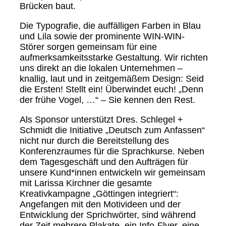
Brücken baut.
Die Typografie, die auffälligen Farben in Blau
und Lila sowie der prominente WIN-WIN-
Störer sorgen gemeinsam für eine
aufmerksamkeitsstarke Gestaltung. Wir richten
uns direkt an die lokalen Unternehmen –
knallig, laut und in zeitgemäßem Design: Seid
die Ersten! Stellt ein! Überwindet euch! „Denn
der frühe Vogel, …“ – Sie kennen den Rest.
Als Sponsor unterstützt Dres. Schlegel +
Schmidt die Initiative „Deutsch zum Anfassen“
nicht nur durch die Bereitstellung des
Konferenzraumes für die Sprachkurse. Neben
dem Tagesgeschäft und den Aufträgen für
unsere Kund*innen entwickeln wir gemeinsam
mit Larissa Kirchner die gesamte
Kreativkampagne „Göttingen integriert“:
Angefangen mit den Motivideen und der
Entwicklung der Sprichwörter, sind während
der Zeit mehrere Plakate, ein Info-Flyer, eine