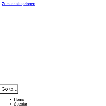
Zum Inhalt springen
Go to...
Home
Agentur