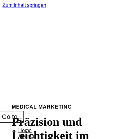
Zum Inhalt springen
MEDICAL MARKETING
Go to...
Präzision und
Home
Leichtigkeit im
Agentur