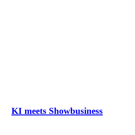
KI meets Showbusiness