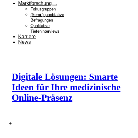
Marktforschung
Fokusgruppen
(Semi-)quantitative
Befragungen
Qualitative
Tiefeninterviews
Karriere
News
Digitale Lösungen: Smarte
Ideen für Ihre medizinische
Online-Präsenz