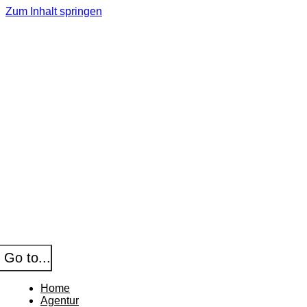
Zum Inhalt springen
Go to...
Home
Agentur