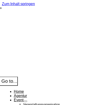
Zum Inhalt springen
Go to...
Home
Agentur
Event
Veranstaltungsorganisation