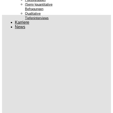
(Semi-)quantitative
Befragungen
Qualitative
Tiefeninterviews
Karriere
News