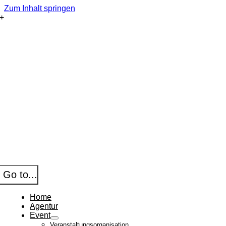
Zum Inhalt springen
Go to...
Home
Agentur
Event
Veranstaltungsorganisation