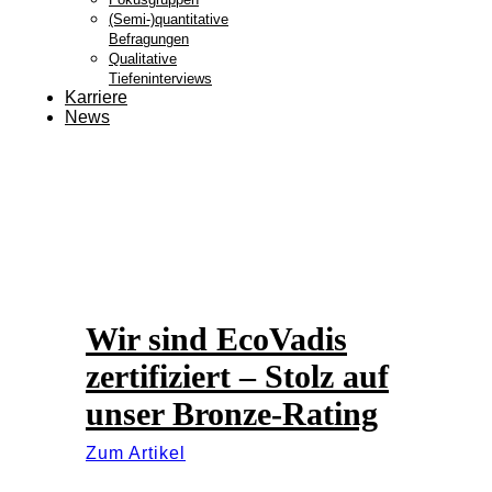
(Semi-)quantitative
Befragungen
Qualitative
Tiefeninterviews
Karriere
News
Wir sind EcoVadis
zertifiziert – Stolz auf
unser Bronze-Rating
Zum Artikel