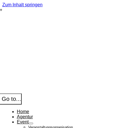
Zum Inhalt springen
Go to...
Home
Agentur
Event
Veranstaltungsorganisation