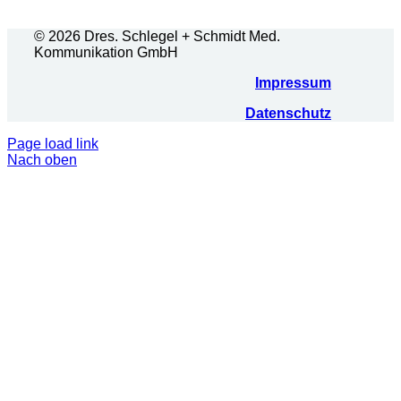
© 2026 Dres. Schlegel + Schmidt Med.
Kommunikation GmbH
Impressum
Datenschutz
Page load link
Nach oben