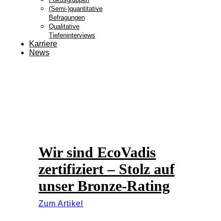
(Semi-)quantitative
Befragungen
Qualitative
Tiefeninterviews
Karriere
News
Wir sind EcoVadis
zertifiziert – Stolz auf
unser Bronze-Rating
Zum Artikel